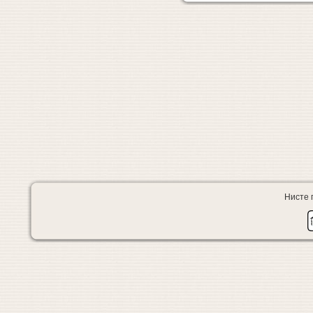
Нисте 